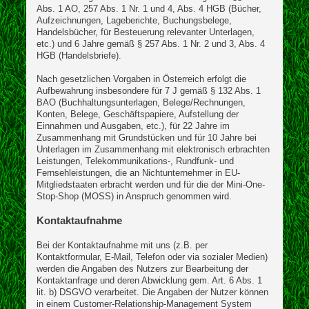
Abs. 1 AO, 257 Abs. 1 Nr. 1 und 4, Abs. 4 HGB (Bücher,
Aufzeichnungen, Lageberichte, Buchungsbelege,
Handelsbücher, für Besteuerung relevanter Unterlagen,
etc.) und 6 Jahre gemäß § 257 Abs. 1 Nr. 2 und 3, Abs. 4
HGB (Handelsbriefe).
Nach gesetzlichen Vorgaben in Österreich erfolgt die
Aufbewahrung insbesondere für 7 J gemäß § 132 Abs. 1
BAO (Buchhaltungsunterlagen, Belege/Rechnungen,
Konten, Belege, Geschäftspapiere, Aufstellung der
Einnahmen und Ausgaben, etc.), für 22 Jahre im
Zusammenhang mit Grundstücken und für 10 Jahre bei
Unterlagen im Zusammenhang mit elektronisch erbrachten
Leistungen, Telekommunikations-, Rundfunk- und
Fernsehleistungen, die an Nichtunternehmer in EU-
Mitgliedstaaten erbracht werden und für die der Mini-One-
Stop-Shop (MOSS) in Anspruch genommen wird.
Kontaktaufnahme
Bei der Kontaktaufnahme mit uns (z.B. per
Kontaktformular, E-Mail, Telefon oder via sozialer Medien)
werden die Angaben des Nutzers zur Bearbeitung der
Kontaktanfrage und deren Abwicklung gem. Art. 6 Abs. 1
lit. b) DSGVO verarbeitet. Die Angaben der Nutzer können
in einem Customer-Relationship-Management System