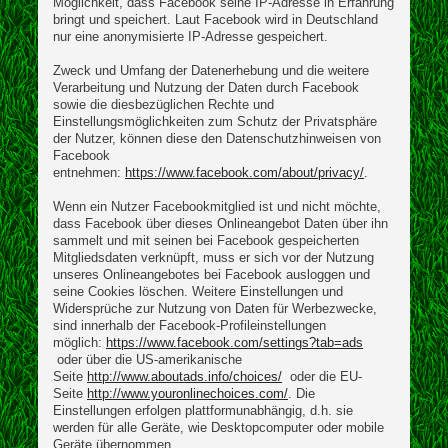
Möglichkeit, dass Facebook seine IP-Adresse in Erfahrung
bringt und speichert. Laut Facebook wird in Deutschland
nur eine anonymisierte IP-Adresse gespeichert.
Zweck und Umfang der Datenerhebung und die weitere
Verarbeitung und Nutzung der Daten durch Facebook
sowie die diesbezüglichen Rechte und
Einstellungsmöglichkeiten zum Schutz der Privatsphäre
der Nutzer, können diese den Datenschutzhinweisen von
Facebook
entnehmen:
https://www.facebook.com/about/privacy/
.
Wenn ein Nutzer Facebookmitglied ist und nicht möchte,
dass Facebook über dieses Onlineangebot Daten über ihn
sammelt und mit seinen bei Facebook gespeicherten
Mitgliedsdaten verknüpft, muss er sich vor der Nutzung
unseres Onlineangebotes bei Facebook ausloggen und
seine Cookies löschen. Weitere Einstellungen und
Widersprüche zur Nutzung von Daten für Werbezwecke,
sind innerhalb der Facebook-Profileinstellungen
möglich:
https://www.facebook.com/settings?tab=ads
oder über die US-amerikanische
Seite
http://www.aboutads.info/choices/
oder die EU-
Seite
http://www.youronlinechoices.com/
. Die
Einstellungen erfolgen plattformunabhängig, d.h. sie
werden für alle Geräte, wie Desktopcomputer oder mobile
Geräte übernommen.