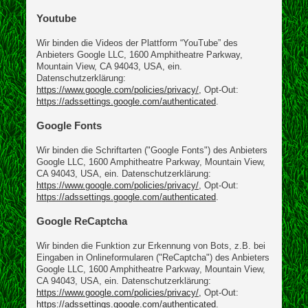
Youtube
Wir binden die Videos der Plattform “YouTube” des
Anbieters Google LLC, 1600 Amphitheatre Parkway,
Mountain View, CA 94043, USA, ein.
Datenschutzerklärung:
https://www.google.com/policies/privacy/
, Opt-Out:
https://adssettings.google.com/authenticated
.
Google Fonts
Wir binden die Schriftarten ("Google Fonts") des Anbieters
Google LLC, 1600 Amphitheatre Parkway, Mountain View,
CA 94043, USA, ein. Datenschutzerklärung:
https://www.google.com/policies/privacy/
, Opt-Out:
https://adssettings.google.com/authenticated
.
Google ReCaptcha
Wir binden die Funktion zur Erkennung von Bots, z.B. bei
Eingaben in Onlineformularen ("ReCaptcha") des Anbieters
Google LLC, 1600 Amphitheatre Parkway, Mountain View,
CA 94043, USA, ein. Datenschutzerklärung:
https://www.google.com/policies/privacy/
, Opt-Out:
https://adssettings.google.com/authenticated
.