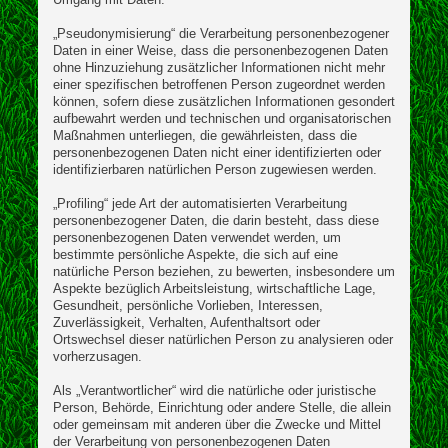
„Pseudonymisierung“ die Verarbeitung personenbezogener
Daten in einer Weise, dass die personenbezogenen Daten
ohne Hinzuziehung zusätzlicher Informationen nicht mehr
einer spezifischen betroffenen Person zugeordnet werden
können, sofern diese zusätzlichen Informationen gesondert
aufbewahrt werden und technischen und organisatorischen
Maßnahmen unterliegen, die gewährleisten, dass die
personenbezogenen Daten nicht einer identifizierten oder
identifizierbaren natürlichen Person zugewiesen werden.
„Profiling“ jede Art der automatisierten Verarbeitung
personenbezogener Daten, die darin besteht, dass diese
personenbezogenen Daten verwendet werden, um
bestimmte persönliche Aspekte, die sich auf eine
natürliche Person beziehen, zu bewerten, insbesondere um
Aspekte bezüglich Arbeitsleistung, wirtschaftliche Lage,
Gesundheit, persönliche Vorlieben, Interessen,
Zuverlässigkeit, Verhalten, Aufenthaltsort oder
Ortswechsel dieser natürlichen Person zu analysieren oder
vorherzusagen.
Als „Verantwortlicher“ wird die natürliche oder juristische
Person, Behörde, Einrichtung oder andere Stelle, die allein
oder gemeinsam mit anderen über die Zwecke und Mittel
der Verarbeitung von personenbezogenen Daten