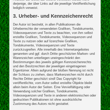
derjenige, der über Links auf die jeweilige Veröffentlichung
lediglich verweist.
3. Urheber- und Kennzeichenrecht
Der Autor ist bestrebt, in allen Publikationen die
Urheberrechte der verwendeten Grafiken, Tondokumente,
Videosequenzen und Texte zu beachten, von ihm selbst
erstellte Grafiken, Tondokumente, Videosequenzen und
Texte zu nutzen oder auf lizenzfreie Grafiken,
Tondokumente, Videosequenzen und Texte
zurückzugreifen. Alle innerhalb des Internetangebotes
genannten und ggf. durch Dritte geschützten Marken- und
Warenzeichen unterliegen uneingeschränkt den
Bestimmungen des jeweils gültigen Kennzeichenrechts
und den Besitzrechten der jeweiligen eingetragenen
Eigentümer. Allein aufgrund der bloßen Nennung ist nicht
der Schluss zu ziehen, dass Markenzeichen nicht durch
Rechte Dritter geschützt sind! Das Copyright für
veröffentlichte, vom Autor selbst erstellte Objekte bleibt
allein beim Autor der Seiten. Eine Vervielfältigung oder
Verwendung solcher Grafiken, Tondokumente,
Videosequenzen und Texte in anderen elektronischen oder
gedruckten Publikationen ist ohne ausdrückliche
Zustimmung des Autors nicht gestattet.