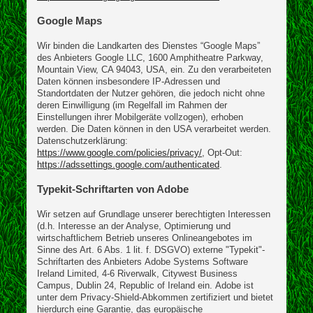
Google Maps
Wir binden die Landkarten des Dienstes “Google Maps”
des Anbieters Google LLC, 1600 Amphitheatre Parkway,
Mountain View, CA 94043, USA, ein. Zu den verarbeiteten
Daten können insbesondere IP-Adressen und
Standortdaten der Nutzer gehören, die jedoch nicht ohne
deren Einwilligung (im Regelfall im Rahmen der
Einstellungen ihrer Mobilgeräte vollzogen), erhoben
werden. Die Daten können in den USA verarbeitet werden.
Datenschutzerklärung:
https://www.google.com/policies/privacy/
, Opt-Out:
https://adssettings.google.com/authenticated
.
Typekit-Schriftarten von Adobe
Wir setzen auf Grundlage unserer berechtigten Interessen
(d.h. Interesse an der Analyse, Optimierung und
wirtschaftlichem Betrieb unseres Onlineangebotes im
Sinne des Art. 6 Abs. 1 lit. f. DSGVO) externe "Typekit"-
Schriftarten des Anbieters Adobe Systems Software
Ireland Limited, 4-6 Riverwalk, Citywest Business
Campus, Dublin 24, Republic of Ireland ein. Adobe ist
unter dem Privacy-Shield-Abkommen zertifiziert und bietet
hierdurch eine Garantie, das europäische