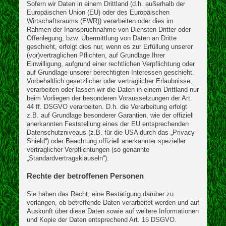
Sofern wir Daten in einem Drittland (d.h. außerhalb der
Europäischen Union (EU) oder des Europäischen
Wirtschaftsraums (EWR)) verarbeiten oder dies im
Rahmen der Inanspruchnahme von Diensten Dritter oder
Offenlegung, bzw. Übermittlung von Daten an Dritte
geschieht, erfolgt dies nur, wenn es zur Erfüllung unserer
(vor)vertraglichen Pflichten, auf Grundlage Ihrer
Einwilligung, aufgrund einer rechtlichen Verpflichtung oder
auf Grundlage unserer berechtigten Interessen geschieht.
Vorbehaltlich gesetzlicher oder vertraglicher Erlaubnisse,
verarbeiten oder lassen wir die Daten in einem Drittland nur
beim Vorliegen der besonderen Voraussetzungen der Art.
44 ff. DSGVO verarbeiten. D.h. die Verarbeitung erfolgt
z.B. auf Grundlage besonderer Garantien, wie der offiziell
anerkannten Feststellung eines der EU entsprechenden
Datenschutzniveaus (z.B. für die USA durch das „Privacy
Shield“) oder Beachtung offiziell anerkannter spezieller
vertraglicher Verpflichtungen (so genannte
„Standardvertragsklauseln“).
Rechte der betroffenen Personen
Sie haben das Recht, eine Bestätigung darüber zu
verlangen, ob betreffende Daten verarbeitet werden und auf
Auskunft über diese Daten sowie auf weitere Informationen
und Kopie der Daten entsprechend Art. 15 DSGVO.