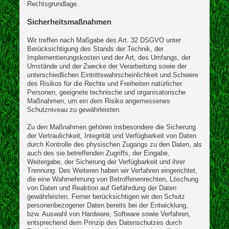
Rechtsgrundlage.
Sicherheitsmaßnahmen
Wir treffen nach Maßgabe des Art. 32 DSGVO unter
Berücksichtigung des Stands der Technik, der
Implementierungskosten und der Art, des Umfangs, der
Umstände und der Zwecke der Verarbeitung sowie der
unterschiedlichen Eintrittswahrscheinlichkeit und Schwere
des Risikos für die Rechte und Freiheiten natürlicher
Personen, geeignete technische und organisatorische
Maßnahmen, um ein dem Risiko angemessenes
Schutzniveau zu gewährleisten.
Zu den Maßnahmen gehören insbesondere die Sicherung
der Vertraulichkeit, Integrität und Verfügbarkeit von Daten
durch Kontrolle des physischen Zugangs zu den Daten, als
auch des sie betreffenden Zugriffs, der Eingabe,
Weitergabe, der Sicherung der Verfügbarkeit und ihrer
Trennung. Des Weiteren haben wir Verfahren eingerichtet,
die eine Wahrnehmung von Betroffenenrechten, Löschung
von Daten und Reaktion auf Gefährdung der Daten
gewährleisten. Ferner berücksichtigen wir den Schutz
personenbezogener Daten bereits bei der Entwicklung,
bzw. Auswahl von Hardware, Software sowie Verfahren,
entsprechend dem Prinzip des Datenschutzes durch