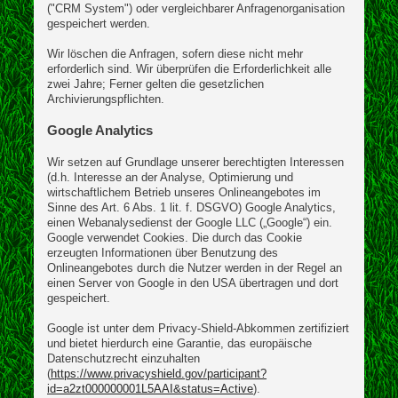
("CRM System") oder vergleichbarer Anfragenorganisation
gespeichert werden.
Wir löschen die Anfragen, sofern diese nicht mehr
erforderlich sind. Wir überprüfen die Erforderlichkeit alle
zwei Jahre; Ferner gelten die gesetzlichen
Archivierungspflichten.
Google Analytics
Wir setzen auf Grundlage unserer berechtigten Interessen
(d.h. Interesse an der Analyse, Optimierung und
wirtschaftlichem Betrieb unseres Onlineangebotes im
Sinne des Art. 6 Abs. 1 lit. f. DSGVO) Google Analytics,
einen Webanalysedienst der Google LLC („Google“) ein.
Google verwendet Cookies. Die durch das Cookie
erzeugten Informationen über Benutzung des
Onlineangebotes durch die Nutzer werden in der Regel an
einen Server von Google in den USA übertragen und dort
gespeichert.
Google ist unter dem Privacy-Shield-Abkommen zertifiziert
und bietet hierdurch eine Garantie, das europäische
Datenschutzrecht einzuhalten
(
https://www.privacyshield.gov/participant?
id=a2zt000000001L5AAI&status=Active
).