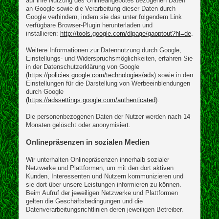
auf ihre Nutzung des Onlineangebotes bezogenen Daten
an Google sowie die Verarbeitung dieser Daten durch
Google verhindern, indem sie das unter folgendem Link
verfügbare Browser-Plugin herunterladen und
installieren:
http://tools.google.com/dlpage/gaoptout?hl=de
.
Weitere Informationen zur Datennutzung durch Google,
Einstellungs- und Widerspruchsmöglichkeiten, erfahren Sie
in der Datenschutzerklärung von Google
(
https://policies.google.com/technologies/ads
) sowie in den
Einstellungen für die Darstellung von Werbeeinblendungen
durch Google
(https://adssettings.google.com/authenticated
).
Die personenbezogenen Daten der Nutzer werden nach 14
Monaten gelöscht oder anonymisiert.
Onlinepräsenzen in sozialen Medien
Wir unterhalten Onlinepräsenzen innerhalb sozialer
Netzwerke und Plattformen, um mit den dort aktiven
Kunden, Interessenten und Nutzern kommunizieren und
sie dort über unsere Leistungen informieren zu können.
Beim Aufruf der jeweiligen Netzwerke und Plattformen
gelten die Geschäftsbedingungen und die
Datenverarbeitungsrichtlinien deren jeweiligen Betreiber.