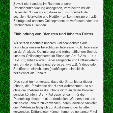
Soweit nicht anders im Rahmen unserer
Datenschutzerklärung angegeben, verarbeiten wir die
Daten der Nutzer sofern diese mit uns innerhalb der
sozialen Netzwerke und Plattformen kommunizieren, z.B.
Beiträge auf unseren Onlinepräsenzen verfassen oder uns
Nachrichten zusenden.
Einbindung von Diensten und Inhalten Dritter
Wir setzen innerhalb unseres Onlineangebotes auf
Grundlage unserer berechtigten Interessen (d.h. Interesse
an der Analyse, Optimierung und wirtschaftlichem Betrieb
unseres Onlineangebotes im Sinne des Art. 6 Abs. 1 lit. f.
DSGVO) Inhalts- oder Serviceangebote von Drittanbietern
ein, um deren Inhalte und Services, wie z.B. Videos oder
Schriftarten einzubinden (nachfolgend einheitlich
bezeichnet als “Inhalte”).
Dies setzt immer voraus, dass die Drittanbieter dieser
Inhalte, die IP-Adresse der Nutzer wahrnehmen, da sie
ohne die IP-Adresse die Inhalte nicht an deren Browser
senden könnten. Die IP-Adresse ist damit für die
Darstellung dieser Inhalte erforderlich. Wir bemühen uns
nur solche Inhalte zu verwenden, deren jeweilige Anbieter
die IP-Adresse lediglich zur Auslieferung der Inhalte
verwenden. Drittanbieter können ferner so genannte Pixel-