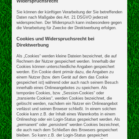
Widerspruchsrecht
Sie können der künftigen Verarbeitung der Sie betreffenden
Daten nach Maßgabe des Art. 21 DSGVO jederzeit
widersprechen. Der Widerspruch kann insbesondere gegen
die Verarbeitung für Zwecke der Direktwerbung erfolgen.
Cookies und Widerspruchsrecht bei
Direktwerbung
Als „Cookies“ werden kleine Dateien bezeichnet, die auf
Rechnern der Nutzer gespeichert werden. Innerhalb der
Cookies können unterschiedliche Angaben gespeichert
werden. Ein Cookie dient primär dazu, die Angaben zu
einem Nutzer (bzw. dem Gerät auf dem das Cookie
gespeichert ist) während oder auch nach seinem Besuch
innerhalb eines Onlineangebotes zu speichern. Als
temporäre Cookies, bzw. „Session-Cookies“ oder
„transiente Cookies“, werden Cookies bezeichnet, die
gelöscht werden, nachdem ein Nutzer ein Onlineangebot
verlässt und seinen Browser schließt. In einem solchen
Cookie kann z.B. der Inhalt eines Warenkorbs in einem
Onlineshop oder ein Login-Status gespeichert werden. Als
„permanent“ oder „persistent“ werden Cookies bezeichnet,
die auch nach dem Schließen des Browsers gespeichert
bleiben. So kann z.B. der Login-Status gespeichert