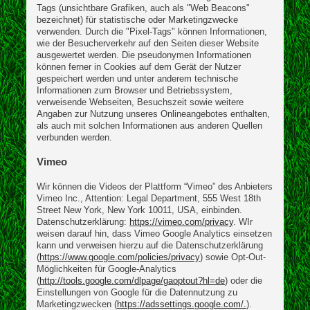
Tags (unsichtbare Grafiken, auch als "Web Beacons"
bezeichnet) für statistische oder Marketingzwecke
verwenden. Durch die "Pixel-Tags" können Informationen,
wie der Besucherverkehr auf den Seiten dieser Website
ausgewertet werden. Die pseudonymen Informationen
können ferner in Cookies auf dem Gerät der Nutzer
gespeichert werden und unter anderem technische
Informationen zum Browser und Betriebssystem,
verweisende Webseiten, Besuchszeit sowie weitere
Angaben zur Nutzung unseres Onlineangebotes enthalten,
als auch mit solchen Informationen aus anderen Quellen
verbunden werden.
Vimeo
Wir können die Videos der Plattform “Vimeo” des Anbieters
Vimeo Inc., Attention: Legal Department, 555 West 18th
Street New York, New York 10011, USA, einbinden.
Datenschutzerklärung:
https://vimeo.com/privacy
. WIr
weisen darauf hin, dass Vimeo Google Analytics einsetzen
kann und verweisen hierzu auf die Datenschutzerklärung
(
https://www.google.com/policies/privacy
) sowie Opt-Out-
Möglichkeiten für Google-Analytics
(
http://tools.google.com/dlpage/gaoptout?hl=de
) oder die
Einstellungen von Google für die Datennutzung zu
Marketingzwecken (
https://adssettings.google.com/.
).