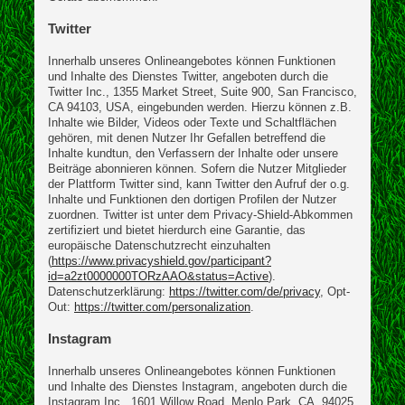
Twitter
Innerhalb unseres Onlineangebotes können Funktionen
und Inhalte des Dienstes Twitter, angeboten durch die
Twitter Inc., 1355 Market Street, Suite 900, San Francisco,
CA 94103, USA, eingebunden werden. Hierzu können z.B.
Inhalte wie Bilder, Videos oder Texte und Schaltflächen
gehören, mit denen Nutzer Ihr Gefallen betreffend die
Inhalte kundtun, den Verfassern der Inhalte oder unsere
Beiträge abonnieren können. Sofern die Nutzer Mitglieder
der Plattform Twitter sind, kann Twitter den Aufruf der o.g.
Inhalte und Funktionen den dortigen Profilen der Nutzer
zuordnen. Twitter ist unter dem Privacy-Shield-Abkommen
zertifiziert und bietet hierdurch eine Garantie, das
europäische Datenschutzrecht einzuhalten
(
https://www.privacyshield.gov/participant?
id=a2zt0000000TORzAAO&status=Active
).
Datenschutzerklärung:
https://twitter.com/de/privacy
, Opt-
Out:
https://twitter.com/personalization
.
Instagram
Innerhalb unseres Onlineangebotes können Funktionen
und Inhalte des Dienstes Instagram, angeboten durch die
Instagram Inc., 1601 Willow Road, Menlo Park, CA, 94025,