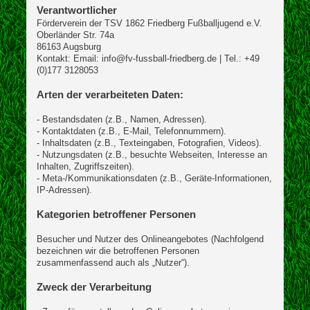
Verantwortlicher
Förderverein der TSV 1862 Friedberg Fußballjugend e.V.
Oberländer Str. 74a
86163 Augsburg
Kontakt: Email: info@fv-fussball-friedberg.de | Tel.: +49
(0)177 3128053
Arten der verarbeiteten Daten:
- Bestandsdaten (z.B., Namen, Adressen).
- Kontaktdaten (z.B., E-Mail, Telefonnummern).
- Inhaltsdaten (z.B., Texteingaben, Fotografien, Videos).
- Nutzungsdaten (z.B., besuchte Webseiten, Interesse an
Inhalten, Zugriffszeiten).
- Meta-/Kommunikationsdaten (z.B., Geräte-Informationen,
IP-Adressen).
Kategorien betroffener Personen
Besucher und Nutzer des Onlineangebotes (Nachfolgend
bezeichnen wir die betroffenen Personen
zusammenfassend auch als „Nutzer“).
Zweck der Verarbeitung