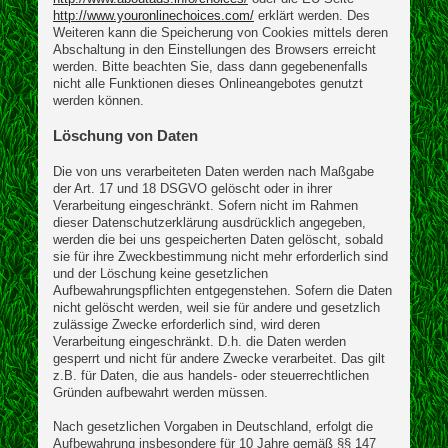
http://www.youronlinechoices.com/
erklärt werden. Des
Weiteren kann die Speicherung von Cookies mittels deren
Abschaltung in den Einstellungen des Browsers erreicht
werden. Bitte beachten Sie, dass dann gegebenenfalls
nicht alle Funktionen dieses Onlineangebotes genutzt
werden können.
Löschung von Daten
Die von uns verarbeiteten Daten werden nach Maßgabe
der Art. 17 und 18 DSGVO gelöscht oder in ihrer
Verarbeitung eingeschränkt. Sofern nicht im Rahmen
dieser Datenschutzerklärung ausdrücklich angegeben,
werden die bei uns gespeicherten Daten gelöscht, sobald
sie für ihre Zweckbestimmung nicht mehr erforderlich sind
und der Löschung keine gesetzlichen
Aufbewahrungspflichten entgegenstehen. Sofern die Daten
nicht gelöscht werden, weil sie für andere und gesetzlich
zulässige Zwecke erforderlich sind, wird deren
Verarbeitung eingeschränkt. D.h. die Daten werden
gesperrt und nicht für andere Zwecke verarbeitet. Das gilt
z.B. für Daten, die aus handels- oder steuerrechtlichen
Gründen aufbewahrt werden müssen.
Nach gesetzlichen Vorgaben in Deutschland, erfolgt die
Aufbewahrung insbesondere für 10 Jahre gemäß §§ 147