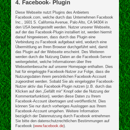
4. Facebook- Plugin
Diese Webseite nutzt Plugins des Anbieters
Facebook.com, welche durch das Unternehmen Facebook
Inc., 1601 S. California Avenue, Palo Alto, CA 94304 in
den USA bereitgestellt werden. Nutzer unserer Webseite,
auf der das Facebook-Plugin installiert ist, werden hiermit
darauf hingewiesen, dass durch das Plugin eine
Verbindung zu Facebook aufgebaut wird, wodurch eine
Übermittlung an Ihren Browser durchgeführt wird, damit
das Plugin auf der Webseite erscheint. Des Weiteren
werden durch die Nutzung Daten an die Facebook-Server
weitergeleitet, welche Informationen über Ihre
Webseitenbesuche auf unserer Homepage enthalten. Dies
hat für eingeloggte Facebook-Nutzer zur Folge, dass die
Nutzungsdaten ihrem persönlichen Facebook-Account
zugeordnet werden. Sobald Sie als eingeloggter Facebook-
Nutzer aktiv das Facebook-Plugin nutzen (z.B. durch das
Klicken auf den „Gefällt mir“ Knopf oder die Nutzung der
Kommentarfunktion), werden diese Daten zu Ihrem
Facebook-Account übertragen und veröffentlicht. Dies
können Sie nur durch vorheriges Ausloggen aus Ihrem
Facebook-Account umgehen. Weitere Information
bezüglich der Datennutzung durch Facebook entnehmen
Sie bitte den datenschutzrechtlichen Bestimmungen auf
Facebook (
www.facebook.de
).