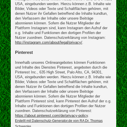
USA, eingebunden werden. Hierzu können z.B. Inhalte wie
Bilder, Videos oder Texte und Schaltflächen gehören, mit
denen Nutzer ihr Gefallen betreffend die Inhalte kundtun,
den Verfassern der Inhalte oder unsere Beiträge
abonnieren können. Sofern die Nutzer Mitglieder der
Plattform Instagram sind, kann Instagram den Aufruf der
o.g. Inhalte und Funktionen den dortigen Profilen der
Nutzer zuordnen. Datenschutzerklärung von Instagram:
http://instagram.com/about/legal/privacy/
.
Pinterest
Innerhalb unseres Onlineangebotes können Funktionen
und Inhalte des Dienstes Pinterest, angeboten durch die
Pinterest Inc., 635 High Street, Palo Alto, CA, 94301,
USA, eingebunden werden. Hierzu können z.B. Inhalte wie
Bilder, Videos oder Texte und Schaltflächen gehören, mit
denen Nutzer ihr Gefallen betreffend die Inhalte kundtun,
den Verfassern der Inhalte oder unsere Beiträge
abonnieren können. Sofern die Nutzer Mitglieder der
Plattform Pinterest sind, kann Pinterest den Aufruf der o.g.
Inhalte und Funktionen den dortigen Profilen der Nutzer
zuordnen. Datenschutzerklärung von Pinterest:
https://about.pinterest.com/de/privacy-policy
.
Erstellt mit Datenschutz-Generator.de von RA Dr. Thomas
Schwenke