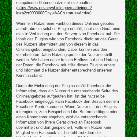
europäische Datenschutzrecht einzuhalten
(
https://www.privacyshield.gov/participant?
id=a2zt0000000GnywAAC&status=Active
).
Wenn ein Nutzer eine Funktion dieses Onlineangebotes
aufruft, die ein solches Plugin enthält, baut sein Gerät eine
direkte Verbindung mit den Servern von Facebook auf. Der
Inhalt des Plugins wird von Facebook direkt an das Gerät
des Nutzers übermittelt und von diesem in das
Onlineangebot eingebunden. Dabei können aus den
verarbeiteten Daten Nutzungsprofile der Nutzer erstellt
werden. Wir haben daher keinen Einfluss auf den Umfang
der Daten, die Facebook mit Hilfe dieses Plugins erhebt
und informiert die Nutzer daher entsprechend unserem
Kenntnisstand.
Durch die Einbindung der Plugins erhält Facebook die
Information, dass ein Nutzer die entsprechende Seite des
Onlineangebotes aufgerufen hat. Ist der Nutzer bei
Facebook eingeloggt, kann Facebook den Besuch seinem
Facebook-Konto zuordnen. Wenn Nutzer mit den Plugins
interagieren, zum Beispiel den Like Button betätigen oder
einen Kommentar abgeben, wird die entsprechende
Information von Ihrem Gerät direkt an Facebook
übermittelt und dort gespeichert. Falls ein Nutzer kein
Mitglied von Facebook ist, besteht trotzdem die