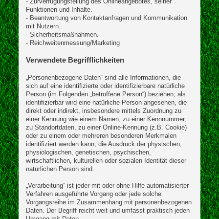
- Zurverfügungstellung des Onlineangebotes, seiner
Funktionen und Inhalte.
- Beantwortung von Kontaktanfragen und Kommunikation
mit Nutzern.
- Sicherheitsmaßnahmen.
- Reichweitenmessung/Marketing
Verwendete Begrifflichkeiten
„Personenbezogene Daten“ sind alle Informationen, die
sich auf eine identifizierte oder identifizierbare natürliche
Person (im Folgenden „betroffene Person“) beziehen; als
identifizierbar wird eine natürliche Person angesehen, die
direkt oder indirekt, insbesondere mittels Zuordnung zu
einer Kennung wie einem Namen, zu einer Kennnummer,
zu Standortdaten, zu einer Online-Kennung (z.B. Cookie)
oder zu einem oder mehreren besonderen Merkmalen
identifiziert werden kann, die Ausdruck der physischen,
physiologischen, genetischen, psychischen,
wirtschaftlichen, kulturellen oder sozialen Identität dieser
natürlichen Person sind.
„Verarbeitung“ ist jeder mit oder ohne Hilfe automatisierter
Verfahren ausgeführte Vorgang oder jede solche
Vorgangsreihe im Zusammenhang mit personenbezogenen
Daten. Der Begriff reicht weit und umfasst praktisch jeden
Umgang mit Daten.