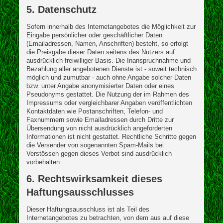
5. Datenschutz
Sofern innerhalb des Internetangebotes die Möglichkeit zur
Eingabe persönlicher oder geschäftlicher Daten
(Emailadressen, Namen, Anschriften) besteht, so erfolgt
die Preisgabe dieser Daten seitens des Nutzers auf
ausdrücklich freiwilliger Basis. Die Inanspruchnahme und
Bezahlung aller angebotenen Dienste ist - soweit technisch
möglich und zumutbar - auch ohne Angabe solcher Daten
bzw. unter Angabe anonymisierter Daten oder eines
Pseudonyms gestattet. Die Nutzung der im Rahmen des
Impressums oder vergleichbarer Angaben veröffentlichten
Kontaktdaten wie Postanschriften, Telefon- und
Faxnummern sowie Emailadressen durch Dritte zur
Übersendung von nicht ausdrücklich angeforderten
Informationen ist nicht gestattet. Rechtliche Schritte gegen
die Versender von sogenannten Spam-Mails bei
Verstössen gegen dieses Verbot sind ausdrücklich
vorbehalten.
6. Rechtswirksamkeit dieses
Haftungsausschlusses
Dieser Haftungsausschluss ist als Teil des
Internetangebotes zu betrachten, von dem aus auf diese