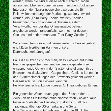
werden, wenn die Nutzer diese nach mehreren Tagen
aufsuchen. Ebenso können in einem solchen Cookie die
Interessen der Nutzer gespeichert werden, die für
Reichweitenmessung oder Marketingzwecke verwendet
werden. Als „Third-Party-Cookie“ werden Cookies
bezeichnet, die von anderen Anbietern als dem
Verantwortlichen, der das Onlineangebot betreibt,
angeboten werden (andernfalls, wenn es nur dessen
Cookies sind spricht man von „First-Party Cookies“).
Wir können temporäre und permanente Cookies einsetzen
und klären hierüber im Rahmen unserer
Datenschutzerklärung auf.
Falls die Nutzer nicht möchten, dass Cookies auf ihrem
Rechner gespeichert werden, werden sie gebeten die
entsprechende Option in den Systemeinstellungen ihres
Browsers zu deaktivieren. Gespeicherte Cookies können in
den Systemeinstellungen des Browsers gelöscht werden.
Der Ausschluss von Cookies kann zu
Funktionseinschränkungen dieses Onlineangebotes führen.
Ein genereller Widerspruch gegen den Einsatz der zu
Zwecken des Onlinemarketing eingesetzten Cookies kann
bei einer Vielzahl der Dienste, vor allem im Fall des
Trackings, über die US-amerikanische Seite
http://www.aboutads.info/choices/
oder die EU-Seite