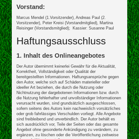
Vorstand:
Marcus Mendel (1.Vorsitzender), Andreas Paul (2.
Vorsitzender), Peter Kreisi (Vorstandmitglied), Martina
Reisinger (Vorstandsmitglied); Kassier: Susanne Paul
Haftungsausschluss
1. Inhalt des Onlineangebotes
Der Autor übernimmt keinerlei Gewähr für die Aktualität,
Korrektheit, Vollständigkeit oder Qualität der
bereitgestellten Informationen. Haftungsansprüche gegen
den Autor, welche sich auf Schäden materieller oder
ideeller Art beziehen, die durch die Nutzung oder
Nichtnutzung der dargebotenen Informationen bzw. durch
die Nutzung fehlerhafter und unvollständiger Informationen
verursacht wurden, sind grundsätzlich ausgeschlossen,
sofern seitens des Autors kein nachweislich vorsätzliches
oder grob fahrlässiges Verschulden vorliegt. Alle Angebote
sind freibleibend und unverbindlich. Der Autor behält es
sich ausdrücklich vor, Teile der Seiten oder das gesamte
Angebot ohne gesonderte Ankündigung zu verändern, zu
ergänzen, zu löschen oder die Veröffentlichung zeitweise