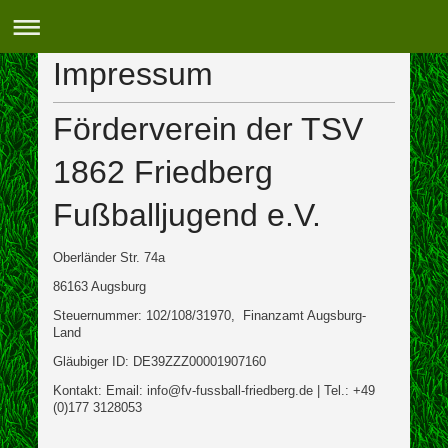
Impressum
Förderverein der TSV
1862 Friedberg
Fußballjugend e.V.
Oberländer Str. 74a
86163 Augsburg
Steuernummer: 102/108/31970, Finanzamt Augsburg-
Land
Gläubiger ID: DE39ZZZ00001907160
Kontakt:
Email: info@fv-fussball-friedberg.de | Tel.: +49
(0)177 3128053